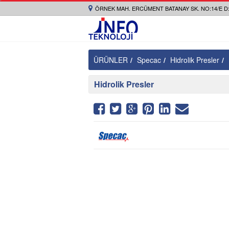
ÖRNEK MAH. ERCÜMENT BATANAY SK. NO:14/E D:
ÜRÜNLER
Specac
Hidrolik Presler
Hidrolik Presler