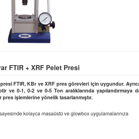
ar FTIR + XRF Pelet Presi
presi FTIR, KBr ve XRF pres görevleri için uygundur. Ayrıc
ptir ve 0-1, 0-2 ve 0-5 Ton aralıklarında yapılandırmaya d
 pres işlemlerine yönelik tasarlanmıştır.
i sayesinde kolayca masaüstü ve glowbox uygulamalarınıza