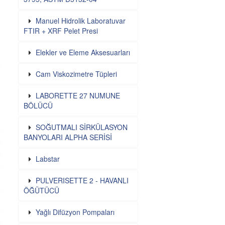
Manuel Hidrolik Laboratuvar
FTIR + XRF Pelet Presi
Elekler ve Eleme Aksesuarları
Cam Viskozimetre Tüpleri
LABORETTE 27 NUMUNE
BÖLÜCÜ
SOĞUTMALI SİRKÜLASYON
BANYOLARI ALPHA SERİSİ
Labstar
PULVERISETTE 2 - HAVANLI
ÖĞÜTÜCÜ
Yağlı Difüzyon Pompaları