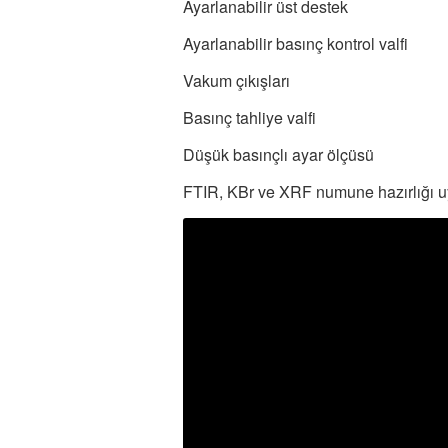
Ayarlanabilir üst destek
Ayarlanabilir basınç kontrol valfi
Vakum çıkışları
Basınç tahliye valfi
Düşük basınçlı ayar ölçüsü
FTIR, KBr ve XRF numune hazırlığı 