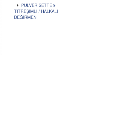
PULVERISETTE 9 -
TİTREŞİMLİ / HALKALI
DEĞİRMEN