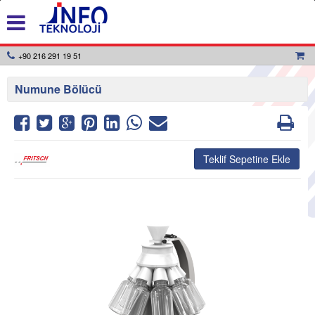
+90 216 291 19 51
Numune Bölücü