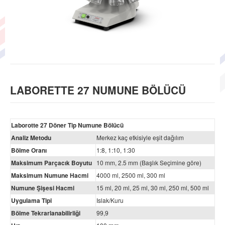
LABORETTE 27 NUMUNE BÖLÜCÜ
Laborotte 27 Döner Tip Numune Bölücü
Analiz Metodu
Merkez kaç etkisiyle eşit dağılım
Bölme Oranı
1:8, 1:10, 1:30
Maksimum Parçacık Boyutu
10 mm, 2.5 mm (Başlık Seçimine göre)
Maksimum Numune Hacmi
4000 ml, 2500 ml, 300 ml
Numune Şişesi Hacmi
15 ml, 20 ml, 25 ml, 30 ml, 250 ml, 500 ml
Uygulama Tipi
Islak/Kuru
Bölme Tekrarlanabilirliği
99,9