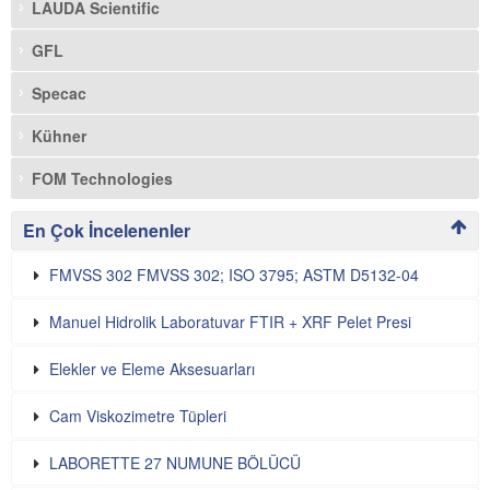
LAUDA Scientific
GFL
Specac
Kühner
FOM Technologies
En Çok İncelenenler
FMVSS 302 FMVSS 302; ISO 3795; ASTM D5132-04
Manuel Hidrolik Laboratuvar FTIR + XRF Pelet Presi
Elekler ve Eleme Aksesuarları
Cam Viskozimetre Tüpleri
LABORETTE 27 NUMUNE BÖLÜCÜ