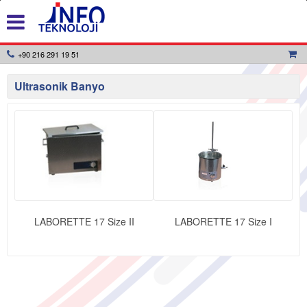
+90 216 291 19 51
Ultrasonik Banyo
LABORETTE 17 Size II
LABORETTE 17 Size I