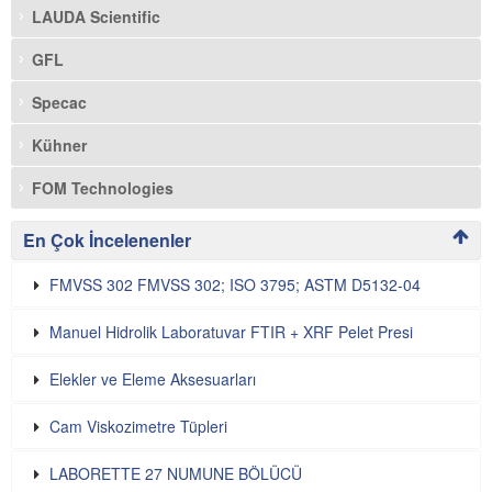
LAUDA Scientific
GFL
Specac
Kühner
FOM Technologies
En Çok İncelenenler
FMVSS 302 FMVSS 302; ISO 3795; ASTM D5132-04
Manuel Hidrolik Laboratuvar FTIR + XRF Pelet Presi
Elekler ve Eleme Aksesuarları
Cam Viskozimetre Tüpleri
LABORETTE 27 NUMUNE BÖLÜCÜ