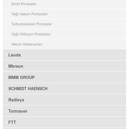
Scroll Pompalar
Yağlı Vakum Pompaları
Turbomoleküler Pompalar
Yağlı Difüzyon Pompaları
Vakum Aksesuarları
Lauda
Mbraun
MMM GROUP
SCHMIDT HAENSCH
Radleys
Tuttnauer
FTT