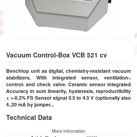
Vacuum Control-Box VCB 521 cv
Benchtop unit as digital, chemistry-resistant vacuum
stabilizers. With integrated sensor, ventilation-,
control- and check valve. Ceramic sensor integrated
Accuracy in sum linearity, hysteresis, reproductibility
< +-0.3% FS Sensor signal 0.5 to 4.5 V (optionally also
4..20 mA by jumper...
Technical Data
More Information