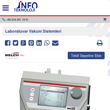
+90 216 291 19 51
Laboratuvar Vakum Sistemleri