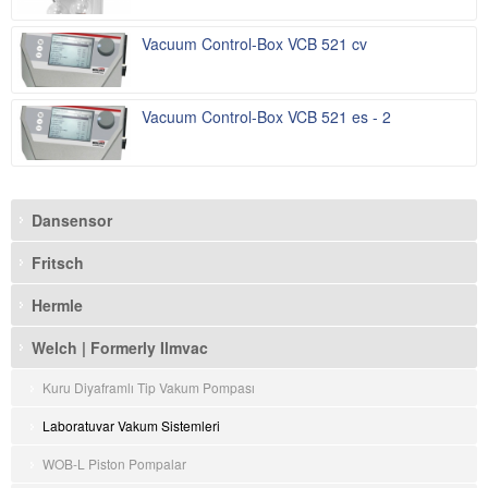
Vacuum Control-Box VCB 521 cv
Vacuum Control-Box VCB 521 es - 2
Dansensor
Fritsch
Hermle
Welch | Formerly Ilmvac
Kuru Diyaframlı Tip Vakum Pompası
Laboratuvar Vakum Sistemleri
WOB-L Piston Pompalar