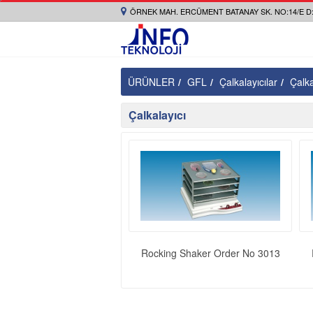
ÖRNEK MAH. ERCÜMENT BATANAY SK. NO:14/E D:
ÜRÜNLER
GFL
Çalkalayıcılar
Çalka
Çalkalayıcı
Rocking Shaker Order No 3013